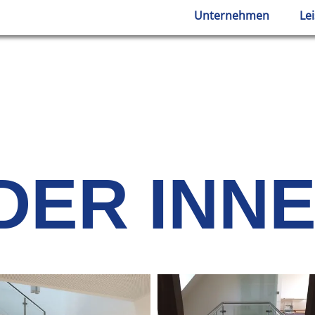
Unternehmen
Le
DER INN